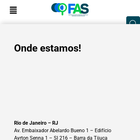
1xbetcorp.com
1xbett.net
birxbett.com
onebahiss.com
royalbet
giriş
Onde estamos!
betwild
giriş
alobet
giriş
trwin
giriş
benimbahiss.com
bullbahise.com
betebet
giriş
Rio de Janeiro – RJ
turboslot
Av. Embaixador Abelardo Bueno 1 – Edifício
giriş
Ayrton Senna 1 – Sl 216 – Barra da Tijuca
nisanbet