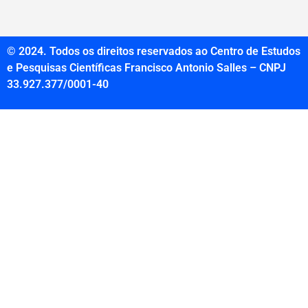
giriş
hasbet
giriş
© 2024. Todos os direitos reservados ao Centro de Estudos
istanbulbahise.com
e Pesquisas Científicas Francisco Antonio Salles – CNPJ
ligobet
33.927.377/0001-40
giriş
roketbet
giriş
betgar
giriş
3xlwin
giriş
dodobet
giriş
ibizabet
slotbar
giriş
huhubet
giriş