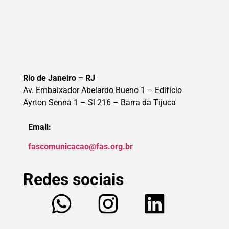
giriş
hasbet
giriş
istanbulbahise.com
ligobet
giriş
roketbet
Rio de Janeiro – RJ
giriş
Av. Embaixador Abelardo Bueno 1 – Edifício
betgar
Ayrton Senna 1 – Sl 216 – Barra da Tijuca
giriş
3xlwin
Email:
giriş
fascomunicacao@fas.org.br
dodobet
giriş
ibizabet
Redes sociais
slotbar
giriş
huhubet
giriş