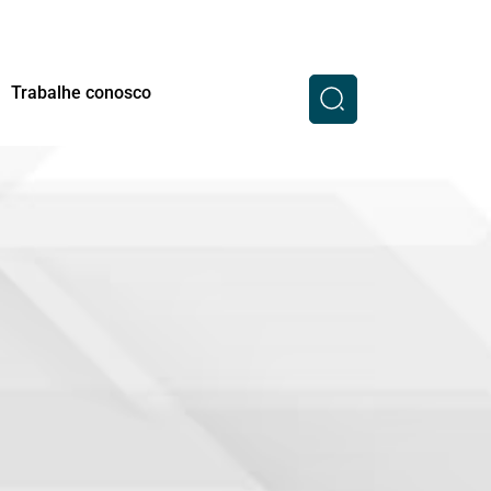
Trabalhe conosco