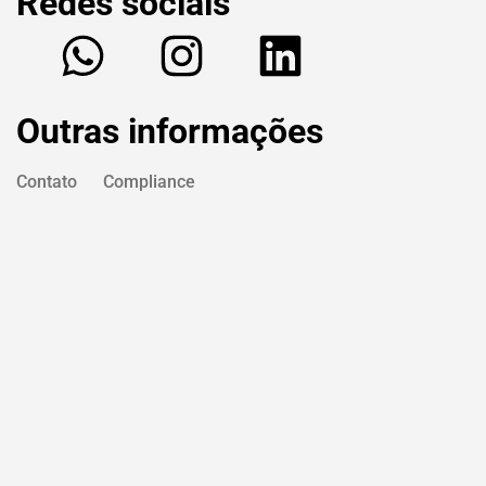
Redes sociais
Outras informações
Contato
Compliance