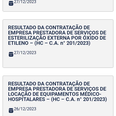
27/12/2023
festwin
giriş
parmabet
giriş
RESULTADO DA CONTRATAÇÃO DE
lordcasino
EMPRESA PRESTADORA DE SERVIÇOS DE
giriş
ESTERILIZAÇÃO EXTERNA POR ÓXIDO DE
slottica
ETILENO – (HC – C.A. n° 201/2023)
giriş
27/12/2023
bahisal
giriş
belugabahis
giriş
ladesbet
RESULTADO DA CONTRATAÇÃO DE
giriş
EMPRESA PRESTADORA DE SERVIÇOS DE
betsrolex
LOCAÇÃO DE EQUIPAMENTOS MÉDICO-
betosfer
HOSPITALARES – (HC – C.A. n° 201/2023)
betpir
tokyobet
26/12/2023
giriş