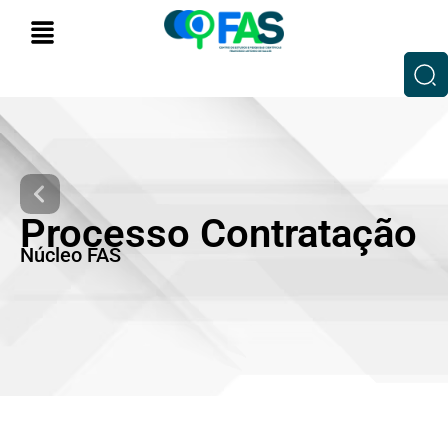
1xbetcorp.com
1xbett.net
birxbett.com
onebahiss.com
royalbet
giriş
betwild
giriş
alobet
Processo Contratação
giriş
trwin
Núcleo FAS
giriş
benimbahiss.com
bullbahise.com
betebet
giriş
turboslot
giriş
nisanbet