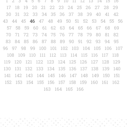
1
2
3
4
5
6
7
8
9
10
11
12
13
14
15
16
17
18
19
20
21
22
23
24
25
26
27
28
29
30
31
32
33
34
35
36
37
38
39
40
41
42
43
44
45
46
47
48
49
50
51
52
53
54
55
56
57
58
59
60
61
62
63
64
65
66
67
68
69
70
71
72
73
74
75
76
77
78
79
80
81
82
83
84
85
86
87
88
89
90
91
92
93
94
95
96
97
98
99
100
101
102
103
104
105
106
107
108
109
110
111
112
113
114
115
116
117
118
119
120
121
122
123
124
125
126
127
128
129
130
131
132
133
134
135
136
137
138
139
140
141
142
143
144
145
146
147
148
149
150
151
152
153
154
155
156
157
158
159
160
161
162
163
164
165
166