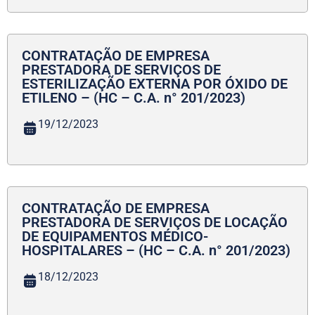
giriş
CONTRATAÇÃO DE EMPRESA
PRESTADORA DE SERVIÇOS DE
ESTERILIZAÇÃO EXTERNA POR ÓXIDO DE
ETILENO – (HC – C.A. n° 201/2023)
19/12/2023
CONTRATAÇÃO DE EMPRESA
PRESTADORA DE SERVIÇOS DE LOCAÇÃO
DE EQUIPAMENTOS MÉDICO-
HOSPITALARES – (HC – C.A. n° 201/2023)
18/12/2023