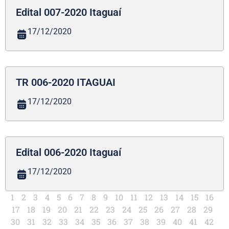
hilarionbet
Edital 007-2020 Itaguaí
giriş
17/12/2020
casinodior
giriş
padişahbet
giriş
TR 006-2020 ITAGUAI
bahismore
giriş
17/12/2020
casival
verabet
myhitbet
blackxbet
Edital 006-2020 Itaguaí
mislibet
youcas
17/12/2020
güncel
giriş
1
2
3
4
5
6
7
8
9
10
11
12
13
14
15
16
fixbet
17
18
19
20
21
22
23
24
25
26
27
28
29
dodobet
30
31
32
33
34
35
36
37
38
39
40
41
42