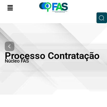
1xbetcorp.com
1xbett.net
birxbett.com
onebahiss.com
royalbet
giriş
betwild
giriş
alobet
Processo Contratação
giriş
trwin
Núcleo FAS
giriş
benimbahiss.com
bullbahise.com
betebet
giriş
turboslot
giriş
nisanbet