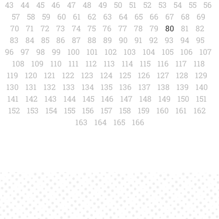
giriş
43
44
45
46
47
48
49
50
51
52
53
54
55
56
57
58
59
60
61
62
63
64
65
66
67
68
69
70
71
72
73
74
75
76
77
78
79
80
81
82
83
84
85
86
87
88
89
90
91
92
93
94
95
96
97
98
99
100
101
102
103
104
105
106
107
108
109
110
111
112
113
114
115
116
117
118
119
120
121
122
123
124
125
126
127
128
129
130
131
132
133
134
135
136
137
138
139
140
141
142
143
144
145
146
147
148
149
150
151
152
153
154
155
156
157
158
159
160
161
162
163
164
165
166